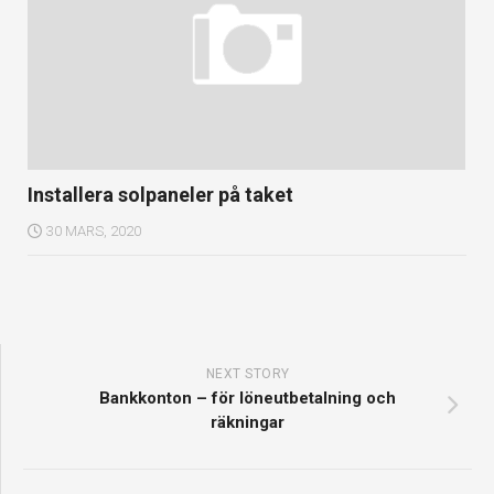
Installera solpaneler på taket
30 MARS, 2020
NEXT STORY
Bankkonton – för löneutbetalning och
räkningar