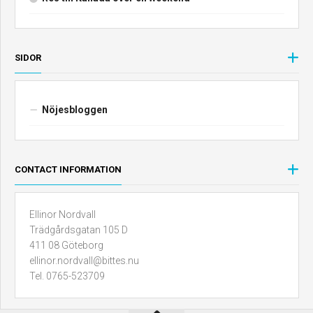
SIDOR
Nöjesbloggen
CONTACT INFORMATION
Ellinor Nordvall
Trädgårdsgatan 105 D
411 08 Göteborg
ellinor.nordvall@bittes.nu
Tel. 0765-523709