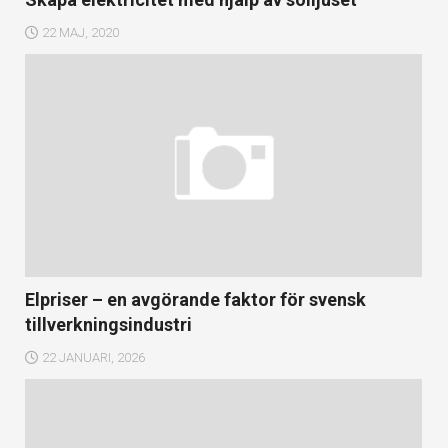
22 MAJ, 2020
Elpriser – en avgörande faktor för svensk
tillverkningsindustri
22 JANUARI, 2026