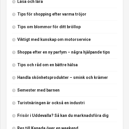
Läsa och lära
Tips för shopping efter varma tröjor
Tips om blommor för ditt bröllop
Viktigt med kunskap om motorservice
Shoppa efter en ny parfym – några hjälpande tips
Tips och råd om en bättre hälsa
Handla skönhetsprodukter – smink och krämer
Semester med barnen
Turistnäringen är också en industri
Frisör i Uddevalla? Så kan du marknadsföra dig
Res till Kanada över en weekend