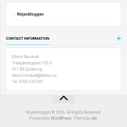
Nöjesbloggen
CONTACT INFORMATION
Ellinor Nordvall
Trädgårdsgatan 105 D
411 08 Göteborg
ellinor.nordvall@bittes.nu
Tel. 0765-523709
Nöjesbloggen © 2026. All Rights Reserved.
Powered by
WordPress
. Theme by
Alx
.