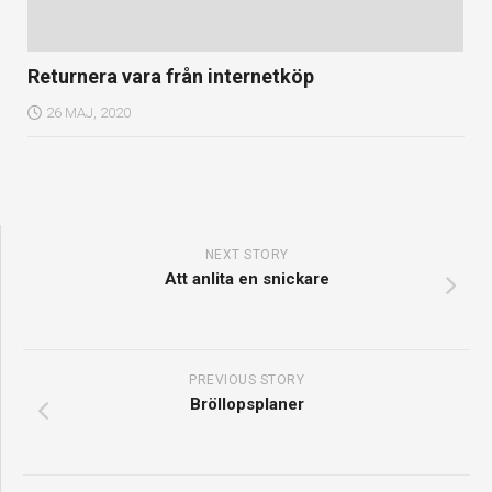
Returnera vara från internetköp
26 MAJ, 2020
NEXT STORY
Att anlita en snickare
PREVIOUS STORY
Bröllopsplaner