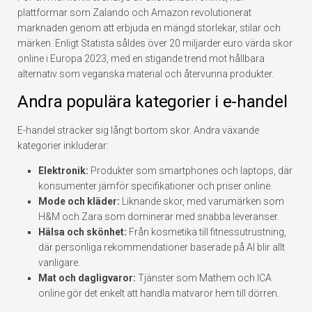
plattformar som Zalando och Amazon revolutionerat
marknaden genom att erbjuda en mängd storlekar, stilar och
märken. Enligt Statista såldes över 20 miljarder euro värda skor
online i Europa 2023, med en stigande trend mot hållbara
alternativ som veganska material och återvunna produkter.
Andra populära kategorier i e-handel
E-handel sträcker sig långt bortom skor. Andra växande
kategorier inkluderar:
Elektronik:
Produkter som smartphones och laptops, där
konsumenter jämför specifikationer och priser online.
Mode och kläder:
Liknande skor, med varumärken som
H&M och Zara som dominerar med snabba leveranser.
Hälsa och skönhet:
Från kosmetika till fitnessutrustning,
där personliga rekommendationer baserade på AI blir allt
vanligare.
Mat och dagligvaror:
Tjänster som Mathem och ICA
online gör det enkelt att handla matvaror hem till dörren.