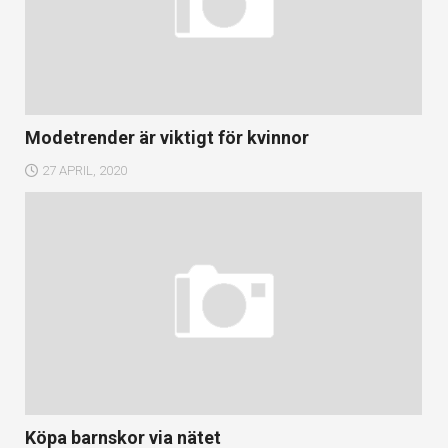
Modetrender är viktigt för kvinnor
27 APRIL, 2020
Köpa barnskor via nätet