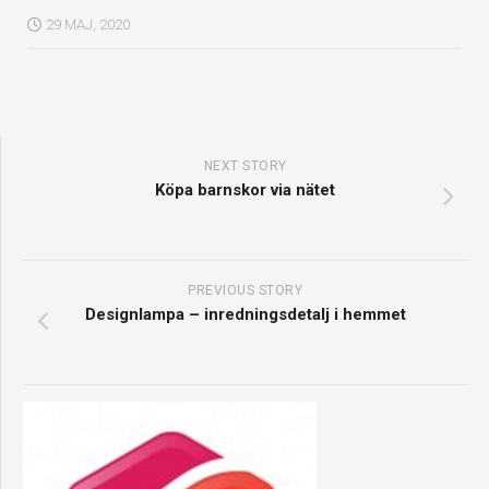
29 MAJ, 2020
NEXT STORY
Köpa barnskor via nätet
PREVIOUS STORY
Designlampa – inredningsdetalj i hemmet