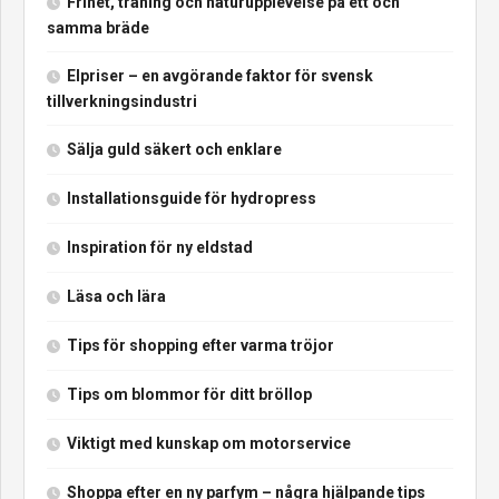
Frihet, träning och naturupplevelse på ett och
samma bräde
Elpriser – en avgörande faktor för svensk
tillverkningsindustri
Sälja guld säkert och enklare
Installationsguide för hydropress
Inspiration för ny eldstad
Läsa och lära
Tips för shopping efter varma tröjor
Tips om blommor för ditt bröllop
Viktigt med kunskap om motorservice
Shoppa efter en ny parfym – några hjälpande tips