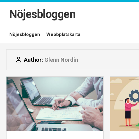
Skip
to
Nöjesbloggen
content
Nöjesbloggen
Webbplatskarta
Author:
Glenn Nordin