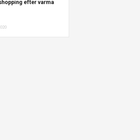
 shopping efter varma
2020