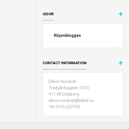
SIDOR
Nöjesbloggen
CONTACT INFORMATION
Ellinor Nordvall
Trädgårdsgatan 105 D
411 08 Göteborg
ellinor.nordvall@bittes.nu
Tel. 0765-523709