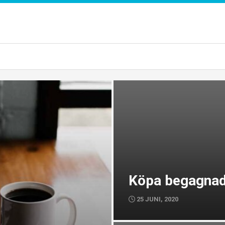
Köpa begagnad 
25 JUNI, 2020