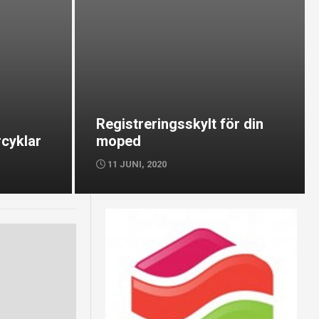
Registreringsskylt för din
rcyklar
moped
11 JUNI, 2020