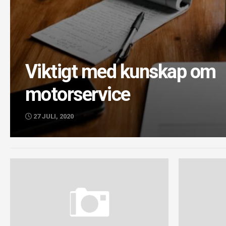
Viktigt med kunskap om
motorservice
27 JULI, 2020