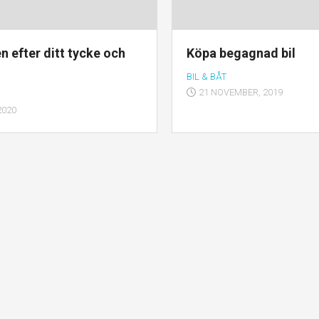
n efter ditt tycke och
Köpa begagnad bil
BIL & BÅT
21 NOVEMBER, 2019
2020