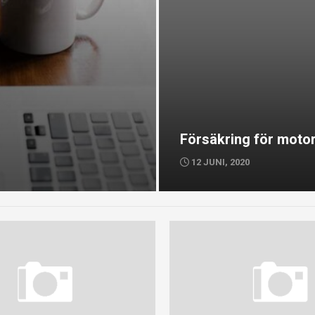
Försäkring för moto
12 JUNI, 2020