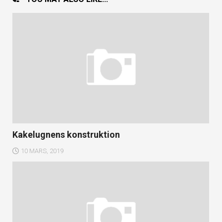
Kakelugnens konstruktion
10 MARS, 2019