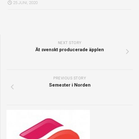
25 JUNI, 2020
NEXT STORY
Ät svenskt producerade äpplen
PREVIOUS STORY
Semester i Norden